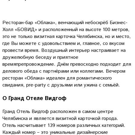
Ресторан-бар «Облака», венчающий небоскрёб Бизнес-
Холл «БОВИД» и расположенный на высоте 100 метров,
это не только визитная карточка Челябинска, но и место,
где Вы можете с удовольствием и, главное, со вкусом
провести время. Воздушный интерьер настраивает на
дружелюбную беседу и приятное
времяпрепровождение. Днём превосходно подходит для
делового обеда с партнёрами или коллегами. Вечером
ресторан «Облака» идеален для романтического
свидания, pre-party с друзьями или ужина с семьёй.
О Гранд Отеле Видгоф
Гранд Отель Видгоф расположен в самом центре
Челябинска и является визитной карточкой города.
Отель насчитывает 139 номеров различных категорий.
Каждый номер – это уникальные дизайнерские