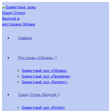
Перейти
к
содержимому
Главная
Ресторан «Облака»
Банкетный зал «Облака»
Банкетный зал «Премиум»
Банкетный зал «Бизнес»
Гранд Отель Видгоф
Банкетный зал «Купол»